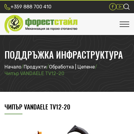
+359 888 700 410
ПОДДРЪЖКА ИНФРАСТРУКТУРА
Начало
/
Продукти
/
Обработка | Цепене
/
Чипър VANDAELE TV12-20
ЧИПЪР VANDAELE TV12-20