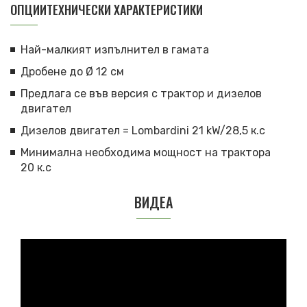
ОПЦИИТЕХНИЧЕСКИ ХАРАКТЕРИСТИКИ
Най-малкият изпълнител в гамата
Дробене до Ø 12 см
Предлага се във версия с трактор и дизелов
двигател
Дизелов двигател = Lombardini 21 kW/28,5 к.с
Минимална необходима мощност на трактора
20 к.с
ВИДЕА