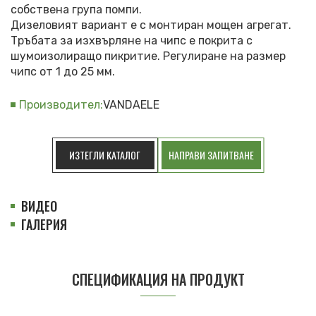
собствена група помпи.
Дизеловият вариант е с монтиран мощен агрегат.
Тръбата за изхвърляне на чипс е покрита с
шумоизолиращо пикритие. Регулиране на размер
чипс от 1 до 25 мм.
Производител:
VANDAELE
ИЗТЕГЛИ КАТАЛОГ
НАПРАВИ ЗАПИТВАНЕ
ВИДЕО
ГАЛЕРИЯ
СПЕЦИФИКАЦИЯ НА ПРОДУКТ