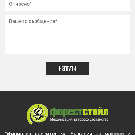
ИЗПРАТИ
Официален вносител за България на машини и