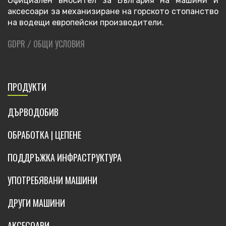
Официален вносител за България на машини и
аксесоари за механизиране на горското стопанство
на водещи европейски производители.
GDPR
ОБЩИ УСЛОВИЯ
/
ПРОДУКТИ
ДЪРВОДОБИВ
ОБРАБОТКА | ЦЕПЕНЕ
ПОДДРЪЖКА ИНФРАСТРУКТУРА
УПОТРЕБЯВАНИ МАШИНИ
ДРУГИ МАШИНИ
АКСЕСОАРИ