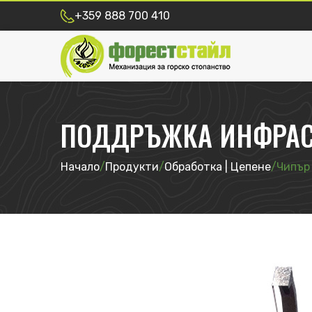
+359 888 700 410
ПОДДРЪЖКА ИНФРАС
Начало
/
Продукти
/
Обработка | Цепене
/
Чипър