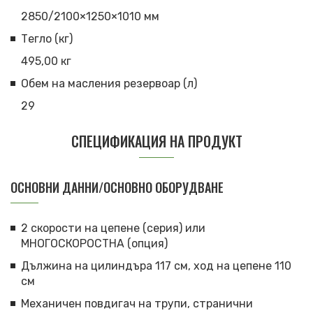
2850/2100×1250×1010 мм
Тегло (кг)
495,00 кг
Обем на масления резервоар (л)
29
СПЕЦИФИКАЦИЯ НА ПРОДУКТ
ОСНОВНИ ДАННИ/ОСНОВНО ОБОРУДВАНЕ
2 скорости на цепене (серия) или
МНОГОСКОРОСТНА (опция)
Дължина на цилиндъра 117 см, ход на цепене 110
см
Механичен повдигач на трупи, странични