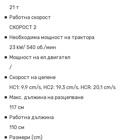
21 т
Работна скорост
СКОРОСТ 2
Необходима мощност на трактора
23 kW/ 540 об./мин
Мощност на ел.двигател
/
Скорост на цепене
HC1: 9,9 cm/s, HC2: 19,3 cm/s, HCR: 20,1 cm/s
Макс. дължина на разцепване
117 см
Работна дължина
110 см
Размери (cm)