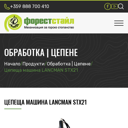
+359 888 700 410
ОБРАБОТКА | ЦЕПЕНЕ
Начало
/
Продукти
/
Обработка | Цепене
/
Цепеща машина LANCMAN STX21
ЦЕПЕЩА МАШИНА LANCMAN STX21