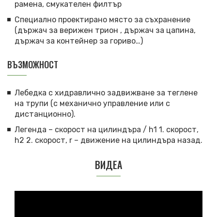
рамена, смукателен филтър
Специално проектирано място за съхранение
(държач за верижен трион , държач за цапина,
държач за контейнер за гориво…)
ВЪЗМОЖНОСТ
Лебедка с хидравлично задвижване за теглене
на трупи (с механично управление или с
дистанционно).
Легенда – скорост на цилиндъра / h1 1. скорост,
h2 2. скорост, r – движение на цилиндъра назад.
ВИДЕА