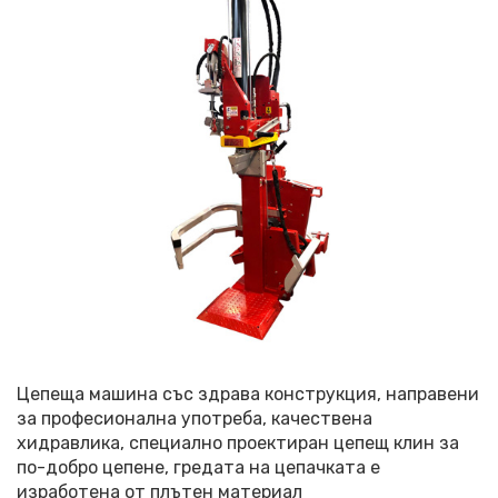
Цепеща машина със здрава конструкция, направени
за професионална употреба, качествена
хидравлика, специално проектиран цепещ клин за
по-добро цепене, гредата на цепачката е
изработена от плътен материал