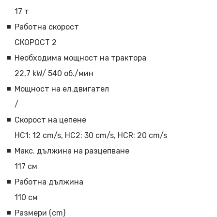
17 т
Работна скорост
СКОРОСТ 2
Необходима мощност на трактора
22,7 kW/ 540 об./мин
Мощност на ел.двигател
/
Скорост на цепене
HC1: 12 cm/s, HC2: 30 cm/s, HCR: 20 cm/s
Макс. дължина на разцепване
117 см
Работна дължина
110 см
Размери (cm)