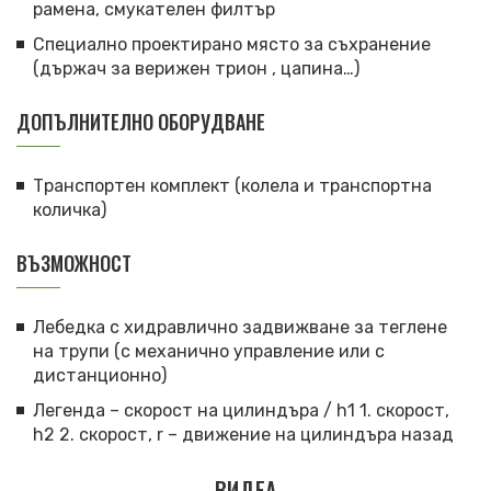
рамена, смукателен филтър
Специално проектирано място за съхранение
(държач за верижен трион , цапина…)
ДОПЪЛНИТЕЛНО ОБОРУДВАНЕ
Транспортен комплект (колела и транспортна
количка)
ВЪЗМОЖНОСТ
Лебедка с хидравлично задвижване за теглене
на трупи (с механично управление или с
дистанционно)
Легенда – скорост на цилиндъра / h1 1. скорост,
h2 2. скорост, r – движение на цилиндъра назад
ВИДЕА