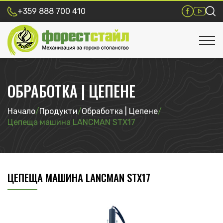
+359 888 700 410
ОБРАБОТКА | ЦЕПЕНЕ
Начало
/
Продукти
/
Обработка | Цепене
/
Цепеща машина LANCMAN STX17
ЦЕПЕЩА МАШИНА LANCMAN STX17