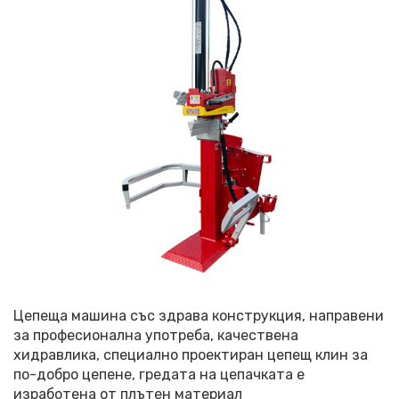
Цепеща машина със здрава конструкция, направени
за професионална употреба, качествена
хидравлика, специално проектиран цепещ клин за
по-добро цепене, гредата на цепачката е
изработена от плътен материал