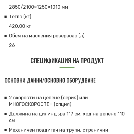
2850/2100×1250×1010 мм
Тегло (кг)
420,00 кг
Обем на масления резервоар (л)
26
СПЕЦИФИКАЦИЯ НА ПРОДУКТ
ОСНОВНИ ДАННИ/ОСНОВНО ОБОРУДВАНЕ
2 скорости на цепене (серия) или
МНОГОСКОРОСТЕН (опция)
Дължина на цилиндъра 117 см, ход на цепене 110
см
Механичен повдигач на трупи, странични