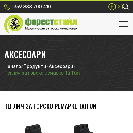
+359 888 700 410
АКСЕСОАРИ
Начало
/
Продукти
/
Аксесоари
/
Теглич за горско ремарке Tajfun
ТЕГЛИЧ ЗА ГОРСКО РЕМАРКЕ TAJFUN