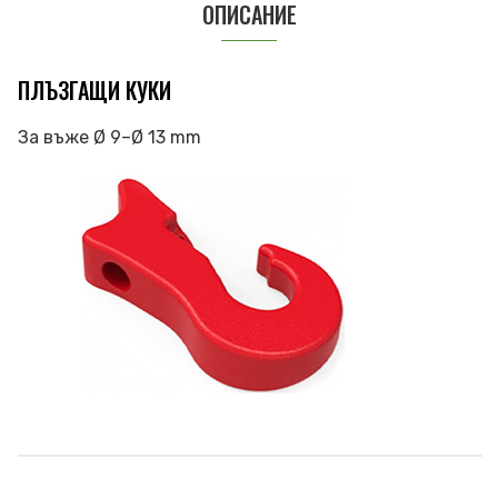
ОПИСАНИЕ
ПЛЪЗГАЩИ КУКИ
За въже Ø 9–Ø 13 mm