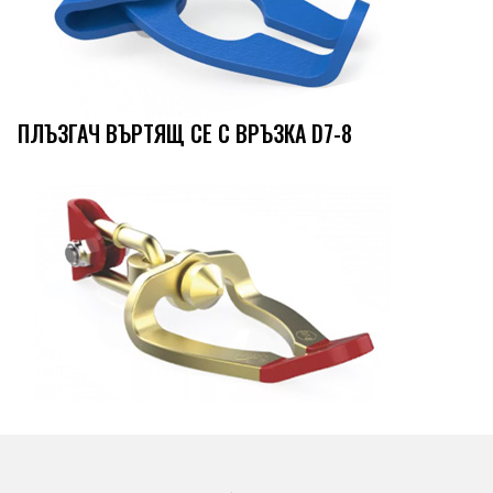
ПЛЪЗГАЧ ВЪРТЯЩ СЕ С ВРЪЗКА D7-8