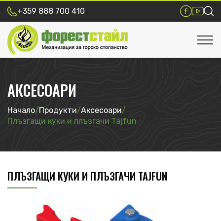
+359 888 700 410
АКСЕСОАРИ
Начало
/
Продукти
/
Аксесоари
/
Плъзгащи куки и плъзгачи Tajfun
ПЛЪЗГАЩИ КУКИ И ПЛЪЗГАЧИ TAJFUN