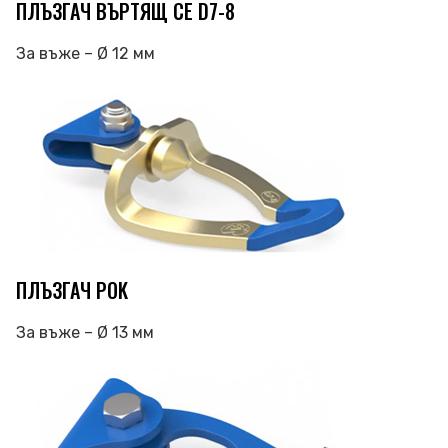
ПЛЪЗГАЧ ВЪРТЯЩ СЕ D7-8
За въже – Ø 12 мм
ПЛЪЗГАЧ POK
За въже – Ø 13 мм