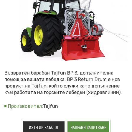
Възвратен барабан Tajfun BP 3, допълнителна
помощ за вашата лебедка. BP 3 Return Drum е нов
продукт на Tajfun, който служи като допълнение
към работата на горските лебедки (хидравлични).
Производител:
Tajfun
ИЗТЕГЛИ КАТАЛОГ
НАПРАВИ ЗАПИТВАНЕ