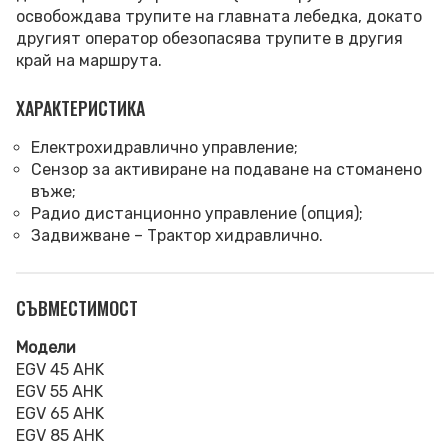
освобождава трупите на главната лебедка, докато
другият оператор обезопасява трупите в другия
край на маршрута.
ХАРАКТЕРИСТИКА
Електрохидравлично управление;
Сензор за активиране на подаване на стоманено
въже;
Радио дистанционно управление (опция);
Задвижване – Трактор хидравлично.
СЪВМЕСТИМОСТ
Модели
EGV 45 AHK
EGV 55 AHK
EGV 65 AHK
EGV 85 AHK