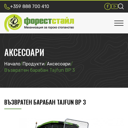
+359 888 700 410
АКСЕСОАРИ
Начало
/
Продукти
/
Аксесоари
/
Възвратен барабан Tajfun BP 3
ВЪЗВРАТЕН БАРАБАН TAJFUN BP 3