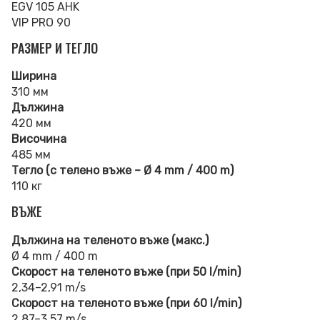
EGV 105 AHK
VIP PRO 90
РАЗМЕР И ТЕГЛО
Ширина
310 мм
Дължина
420 мм
Височина
485 мм
Тегло (с телено въже – Ø 4 mm / 400 m)
110 кг
ВЪЖЕ
Дължина на теленото въже (макс.)
Ø 4 mm / 400 m
Скорост на теленото въже (при 50 l/min)
2,34–2,91 m/s
Скорост на теленото въже (при 60 l/min)
2,87–3,57 m/s