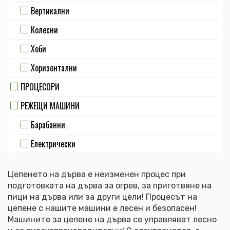
Вертикални
Колесни
Хоби
Хоризонтални
ПРОЦЕСОРИ
РЕЖЕЩИ МАШИНИ
Барабанни
Електрически
Цепенето на дърва е неизменен процес при
подготовката на дърва за огрев, за приготвяне на
пици на дърва или за други цели! Процесът на
цепене с нашите машини е лесен и безопасен!
Машините за цепене на дърва се управляват лесно