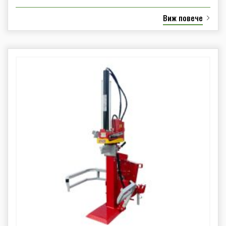
Виж повече