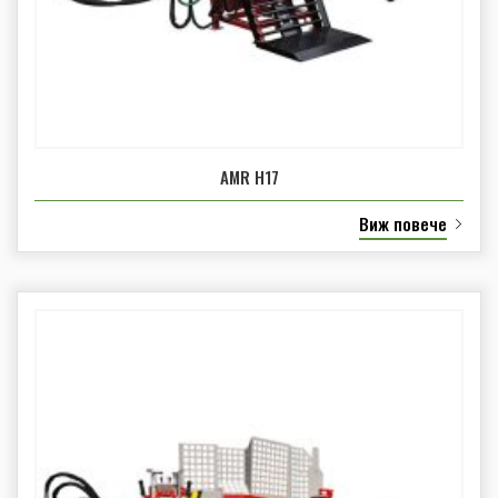
AMR H17
Виж повече